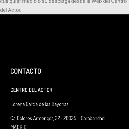
cualquier medio o su descarga desde la Web del Centro
del Actor.
CONTACTO
CENTRO DEL ACTOR
Lorena García de las Bayonas
C/ Dolores Armengot, 22 ·
28025 – Carabanchel,
MADRID