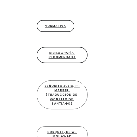
NORMATIVA
BIBILOGRAFÍA 
RECOMENDADA
SEÑORITA JULIA, P. 
MARBER 
(TRADUCCIÓN DE 
GONZALO DE 
SANTIAGO)
BOSQUES, DE W. 
MOUAWAD