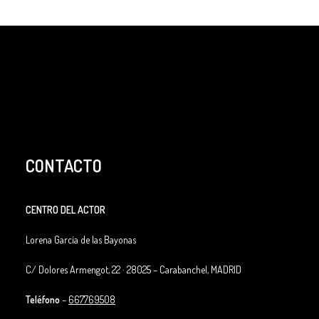
CONTACTO
CENTRO DEL ACTOR
Lorena García de las Bayonas
C/ Dolores Armengot, 22 ·
28025 – Carabanchel, MADRID
Teléfono
–
667769508