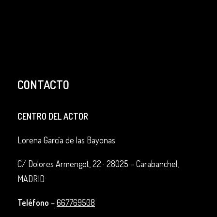
CONTACTO
CENTRO DEL ACTOR
Lorena García de las Bayonas
C/ Dolores Armengot, 22 ·
28025 – Carabanchel,
MADRID
Teléfono
–
667769508