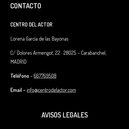
CONTACTO
CENTRO DEL ACTOR
Lorena García de las Bayonas
C/ Dolores Armengot, 22 ·
28025 – Carabanchel,
MADRID
Teléfono
–
667769508
Email –
info@centrodelactor.com
AVISOS LEGALES