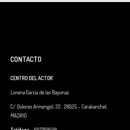
CONTACTO
CENTRO DEL ACTOR
Lorena García de las Bayonas
C/ Dolores Armengot, 22 ·
28025 – Carabanchel,
MADRID
Teléfono
–
667769508