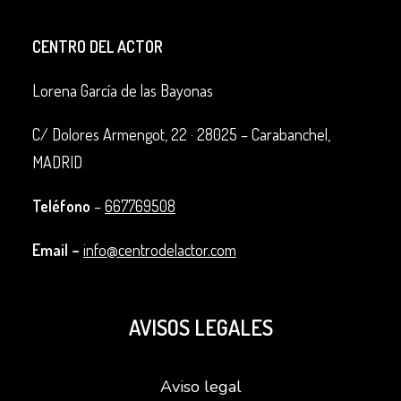
CENTRO DEL ACTOR
Lorena García de las Bayonas
C/ Dolores Armengot, 22 ·
28025 – Carabanchel,
MADRID
Teléfono
–
667769508
Email –
info@centrodelactor.com
AVISOS LEGALES
Aviso legal