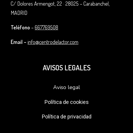
C/ Dolores Armengot, 22 ·
28025 – Carabanchel,
MADRID
Teléfono
–
667769508
Email –
info@centrodelactor.com
AVISOS LEGALES
Aviso legal
Política de cookies
Política de privacidad