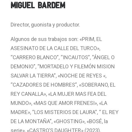
MIGUEL BARDEM
Director, guonista y productor.
Algunos de sus trabajos son: «PRIM, EL
ASESINATO DE LA CALLE DEL TURCO»,
“CARRERO BLANCO”, “INCAUTOS”, “ÁNGEL O
DEMONIO”, “MORTADELO Y FILEMÓN MISION
SALVAR LA TIERRA”, «NOCHE DE REYES «,
“CAZADORES DE HOMBRES”, «SOBERANO, EL
REY CANALLA», «LA MUJER MAS FEA DEL
MUNDO», «MAS QUE AMOR FRENESI», «LA
MADRE», “LOS MISTERIOS DE LAURA”, “ EL REY
DE LA MONTAÑA”, «GHOSTING», «BOSÉ, la
serie», «CASTRO’S DAUGHTER» (2023).