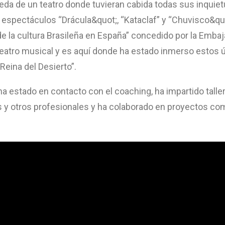
da de un teatro donde tuvieran cabida todas sus inquietu
s espectáculos “Drácula&quot;, “Kataclaf” y “Chuvisco&qu
de la cultura Brasileña en España” concedido por la Embaj
teatro musical y es aquí donde ha estado inmerso estos 
, Reina del Desierto”.
a estado en contacto con el coaching, ha impartido talle
 y otros profesionales y ha colaborado en proyectos como