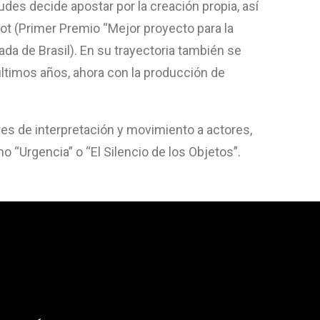
des decide apostar por la creación propia, así
ot (Primer Premio “Mejor proyecto para la
ada de Brasil). En su trayectoria también se
últimos años, ahora con la producción de
res de interpretación y movimiento a actores,
 “Urgencia” o “El Silencio de los Objetos”.