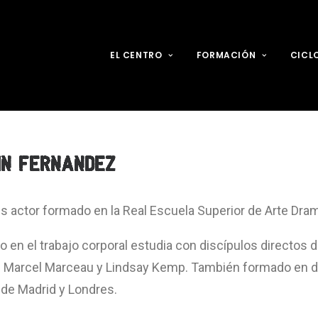
EL CENTRO
FORMACIÓN
CICL
IN FERNANDEZ
s actor formado en la Real Escuela Superior de Arte Dram
o en el trabajo corporal estudia con discípulos directos 
 Marcel Marceau y Lindsay Kemp. También formado en da
de Madrid y Londres.