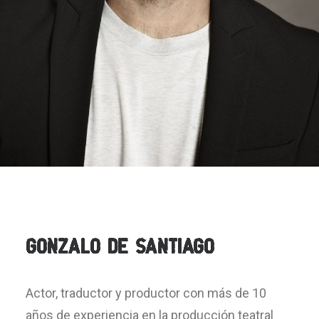
GONZALO DE SANTIAGO
Actor, traductor y productor con más de 10
años de experiencia en la producción teatral