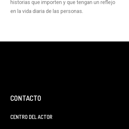
historias que importen y que tengan un reflejo
en la vida diaria de las personas.
CONTACTO
CENTRO DEL ACTOR