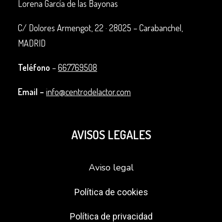
Lorena García de las Bayonas
C/ Dolores Armengot, 22 ·
28025 – Carabanchel,
MADRID
Teléfono
–
667769508
Email –
info@centrodelactor.com
AVISOS LEGALES
Aviso legal
Política de cookies
Política de privacidad