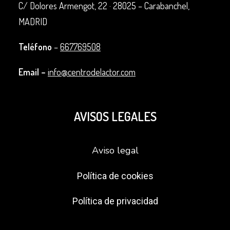
C/ Dolores Armengot, 22 ·
28025 – Carabanchel,
MADRID
Teléfono
–
667769508
Email –
info@centrodelactor.com
AVISOS LEGALES
Aviso legal
Política de cookies
Política de privacidad