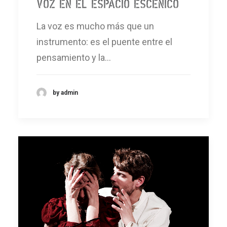
Voz en el espacio escénico
La voz es mucho más que un
instrumento: es el puente entre el
pensamiento y la…
by admin