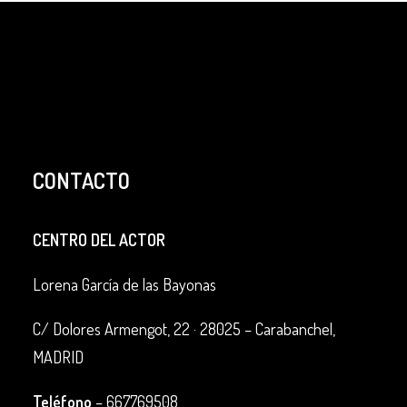
CONTACTO
CENTRO DEL ACTOR
Lorena García de las Bayonas
C/ Dolores Armengot, 22 ·
28025 – Carabanchel,
MADRID
Teléfono
–
667769508