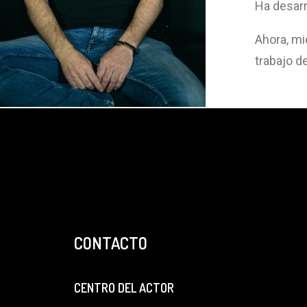
Ha desarr
Ahora, mi
trabajo d
CONTACTO
CENTRO DEL ACTOR