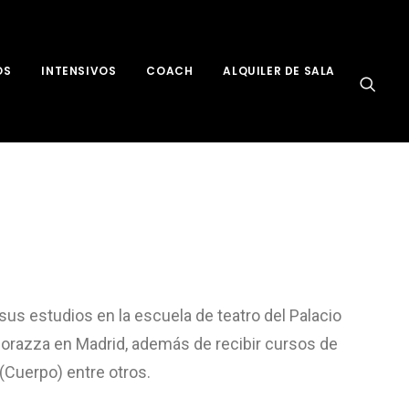
OS
INTENSIVOS
COACH
ALQUILER DE SALA
us estudios en la escuela de teatro del Palacio
Corazza en Madrid, además de recibir cursos de
(Cuerpo) entre otros.