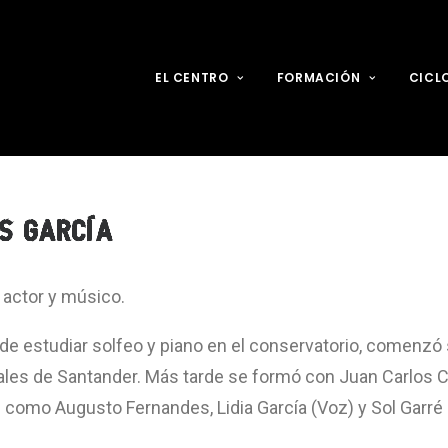
EL CENTRO
FORMACIÓN
CICL
S GARCÍA
 actor y músico.
e estudiar solfeo y piano en el conservatorio, comenzó s
ales de Santander. Más tarde se formó con Juan Carlos 
como Augusto Fernandes, Lidia García (Voz) y Sol Garré 