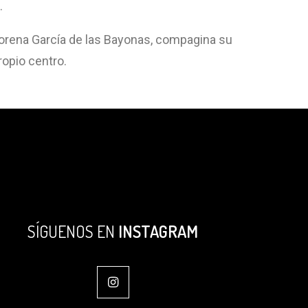
.
Lorena García de las Bayonas, compagina su
ropio centro.
SÍGUENOS EN
INSTAGRAM