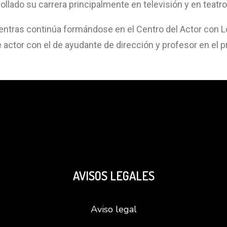
ollado su carrera principalmente en televisión y en teatro
entras continúa formándose en el Centro del Actor con 
e actor con el de ayudante de dirección y profesor en el p
AVISOS LEGALES
Aviso legal