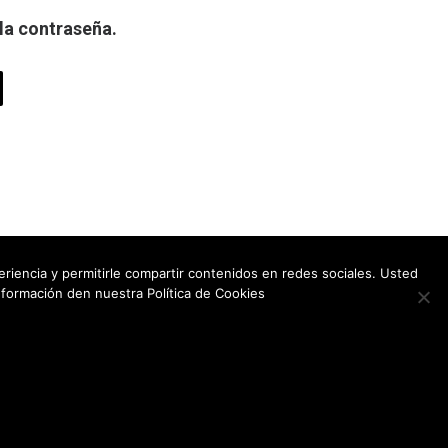
la contraseña.
eriencia y permitirle compartir contenidos en redes sociales. Usted
nformación den nuestra Política de Cookies
SÍGUENOS EN
INSTAGRAM