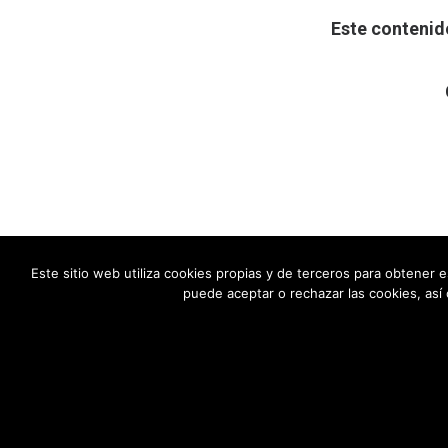
Este contenid
Este sitio web utiliza cookies propias y de terceros para obtener 
puede aceptar o rechazar las cookies, así
CONTACTO