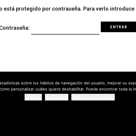
o está protegido por contraseña. Para verlo introduce 
Contraseña:
estadísticas sobre los hábitos de navegación del usuario, mejorar su exp
 como personalizar cuáles quiere deshabilitar. Puede encontrar toda la i
Acepto
No acepto
Política de privacidad
AVISOS LEGALES